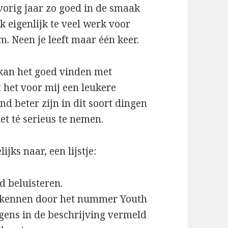
vorig jaar zo goed in de smaak
k eigenlijk te veel werk voor
m. Neen je leeft maar één keer.
 kan het goed vinden met
het voor mij een leukere
nd beter zijn in dit soort dingen
et té serieus te nemen.
jks naar, een lijstje:
 beluisteren.
n kennen door het nummer Youth
gens in de beschrijving vermeld