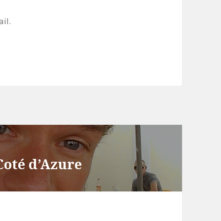
il.
Coté d’Azure