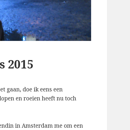
s 2015
et gaan, doe ik eens een
open en roeien heeft nu toch
riendin in Amsterdam me om een