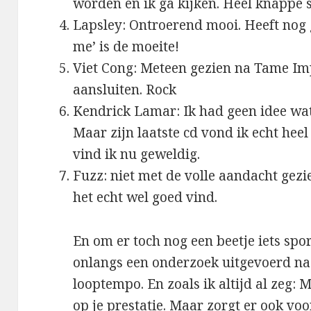
worden en ik ga kijken. Heel knappe 
Lapsley: Ontroerend mooi. Heeft no
me’ is de moeite!
Viet Cong: Meteen gezien na Tame Im
aansluiten. Rock
Kendrick Lamar: Ik had geen idee wat
Maar zijn laatste cd vond ik echt heel
vind ik nu geweldig.
Fuzz: niet met de volle aandacht gezie
het echt wel goed vind.
En om er toch nog een beetje iets spor
onlangs een onderzoek uitgevoerd naa
looptempo. En zoals ik altijd al zeg: M
op je prestatie. Maar zorgt er ook v