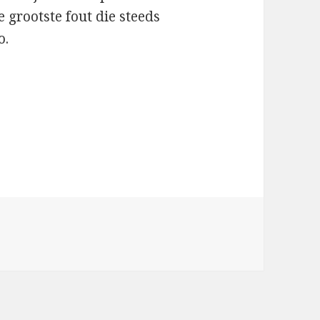
 grootste fout die steeds
o.